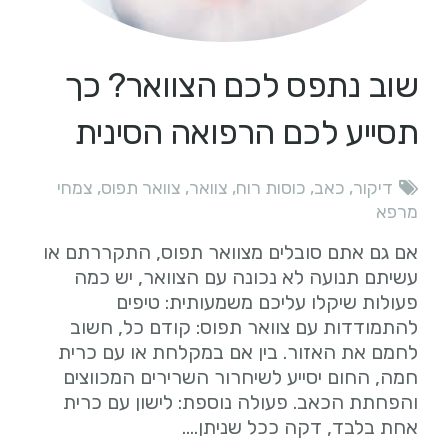
שוב נתפס לכם הצוואר? כך
תסייע לכם הרפואה הסינית
דיקור
,
כאב
,
כוסות רוח
,
צוואר
,
צוואר תפוס
,
צמחי
מרפא
אם גם אתם סובלים מצוואר תפוס, התקררתם או
עשיתם תנועה לא נכונה עם הצוואר, יש כמה
פעולות שיקלו עליכם משמעותית: טיפים
להתמודדות עם צוואר תפוס: קודם כל, חשוב
לחמם את האזור. בין אם במקלחת או עם כרית
חמה, החום יסייע לשיחרור השרירים המכווצים
והפחתת הכאב. פעולה נוספת: לישון עם כרית
אחת בלבד, דקה ככל שניתן….