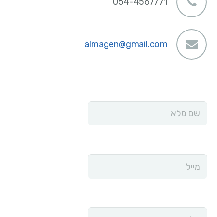
054-4567771
almagen@gmail.com