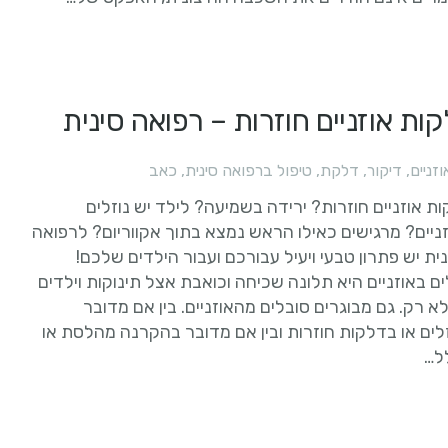
ות אוזניים חוזרות – רפואה סינית
וזניים
,
דיקור
,
דלקת
,
טיפול ברפואה סינית
,
כאב
ת אוזניים חוזרות? ירידה בשמיעה? לילד יש נוזלים
ניים? מרגישים כאילו הראש נמצא בתוך אקווריום? לרפואה
ית יש פתרון טבעי ויעיל עבורכם ועבור הילדים שלכם!
ים באוזניים היא תלונה שכיחה וכואבת אצל תינוקות וילדים
א רק. גם מבוגרים סובלים מהאוזניים. בין אם מדובר
לים או בדלקות חוזרות ובין אם מדובר בהקרנה מהלסת או
ל…