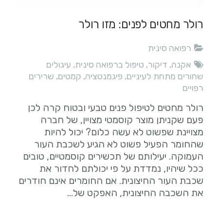
רולר מחטים לפנים: מזו רולר
רפואה סינית
אקנה
,
דיקור
,
טיפול ברפואה סינית
,
עיגולים
שחורים מתחת לעיניים
,
פיגמנטציה
,
קמטים
,
שרירים
רפויים
רולר מחטים לטיפול פנים טבעי ובטוח קרה לכן
פעם שקניתן מוצר קוסמטי מצויין, של חברה
מצויינת שפשוט לא עשה כלום? יכול להיות
שהחומר הפעיל פשוט לא הגיע לשכבת העור
העמוקה. יעילותם של תכשירים קוסמטיים, טובים
ככל שיהיו, נמדדת על פי יכולתם לחדור את
שכבת העור החיצונית. אם החומרים אינם חודרים
את השכבה החיצונית, האפקט של…