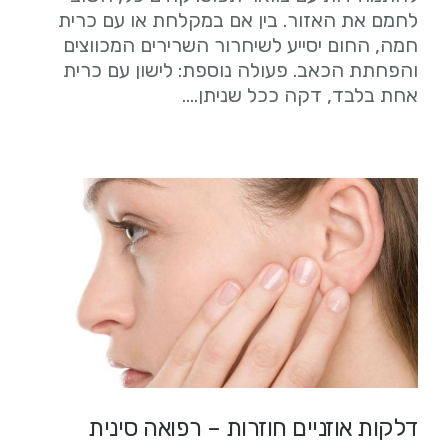
לחמם את האזור. בין אם במקלחת או עם כרית
חמה, החום יסייע לשיחרור השרירים המכווצים
והפחתת הכאב. פעולה נוספת: לישון עם כרית
אחת בלבד, דקה ככל שניתן….
דלקות אוזניים חוזרות – רפואה סינית