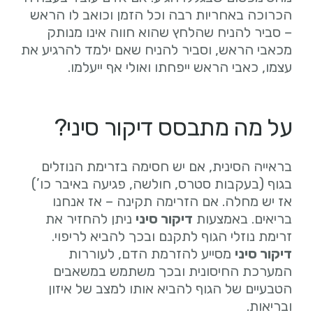
הכרוכה באחריות רבה וכל הזמן וכואב לו הראש
– סביר להניח שהלחץ שהוא חווה אינו מנותק
מכאבי הראש, וסביר להניח שאם ילמד להרגיע את
עצמו, כאבי הראש ייפחתו ואולי אף ייעלמו.
על מה מתבסס דיקור סיני?
בראייה הסינית, אם יש חסימה בזרימת הנוזלים
בגוף (בעקבות סטרס, חולשה, פגיעה באיבר כו’)
אז יש מחלה. אם הזרימה תקינה – אז אנחנו
בריאים. באמצעות
דיקור סיני
ניתן להחזיר את
זרימת נוזלי הגוף לתקנם ובכך להביא לריפוי.
דיקור סיני
מסייע להזרמת הדם, לעוררות
המערכת החיסונית ובכך משתמש במשאבים
הטבעיים של הגוף להביא אותו למצב של איזון
ובריאות.