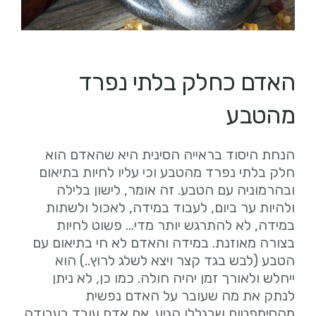
האדם כחלק בלתי נפרד
מהטבע
הנחת היסוד בראייה הסינית היא שהאדם הוא
חלק בלתי נפרד מהטבע וכי עליו לחיות בתיאום
ובהרמוניה עם הטבע. זה אומר, לישון בלילה
ולהיות ער ביום, לעבוד במידה, לאכול ולשתות
במידה, לא להתרגש יותר מדי… פשוט לחיות
בצורה מאוזנת. במידה והאדם לא חי בתיאום עם
הטבע (לבש בגד קצר ויצא לשלג לרוץ..) הוא
ייחלש ולאורך זמן יהיה חולה. כמו כן, לא ניתן
לנתק את מה שעובר על האדם נפשית
מהסימפטום שבגללו הגיע. אם אדם עובד בעבודה