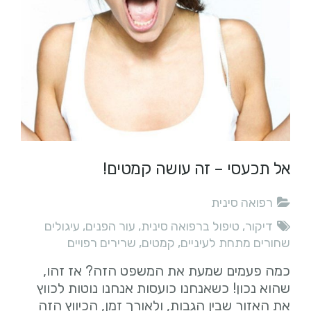
אל תכעסי – זה עושה קמטים!
רפואה סינית
דיקור
,
טיפול ברפואה סינית
,
עור הפנים
,
עיגולים
שחורים מתחת לעיניים
,
קמטים
,
שרירים רפויים
כמה פעמים שמעת את המשפט הזה? אז זהו,
שהוא נכון! כשאנחנו כועסות אנחנו נוטות לכווץ
את האזור שבין הגבות, ולאורך זמן, הכיווץ הזה