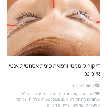
דיקור קוסמטי ורפואה סינית אסתטית‎ אנטי
אייג’ינג
רפואה סינית
אקנה
,
דיקור
,
התקרחות
,
עור הפנים
,
עיגולים
שחורים מתחת לעיניים
,
פיגמנטציה
,
צלקות
,
צניחת
עפעפיים
,
קמטים
,
שרירים רפויים