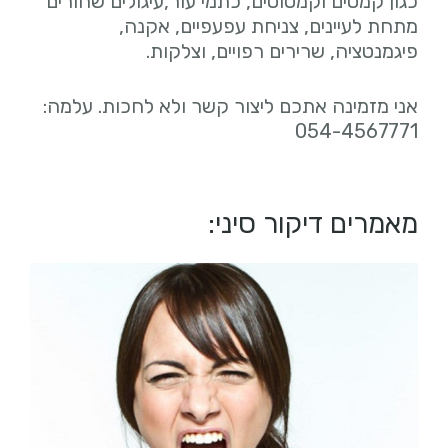
כגון קמטים וקמטוטים, כתמי עור,עיגולים שחורים
מתחת לעיינים, צניחת עפעפיים, אקנה,
פיגמנטציה, שרירים רפויים, וצלקות.
אני מזמינה אתכם ליצור קשר ולא לחכות. עלמה:
054-4567771
מאמרים דיקור סיני: